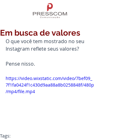
Em busca de valores
O que você tem mostrado no seu 
Instagram reflete seus valores?
Pense nisso.
https://video.wixstatic.com/video/7bef09_
7f1fa0424f1c430d9aa88a8b0258848f/480p
/mp4/file.mp4
Tags: