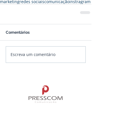
marketing
redes sociais
comunicação
instragram
Comentários
Escreva um comentário