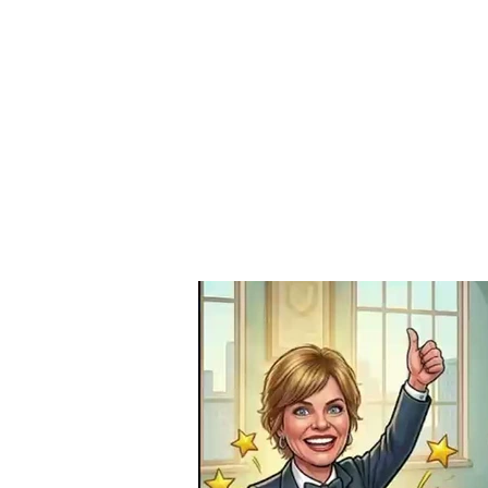
Home
Sobre n