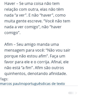
Haver – Se uma coisa não tem 
relação com outra, elas não têm 
nada “a ver”. E não “haver”, como 
muita gente escreve. “Você não tem 
nada a ver comigo”, não “haver 
comigo”.
Afim – Seu amigo manda uma 
mensagem para você: “Não vou sair 
porque não estou afim”. Faça um 
favor para ele e o corrija. Afinal, ele 
não está “a fim”. Afim são outros 
quinhentos, denotando afinidade.
Tags:
marcos paulino
português
dicas de texto