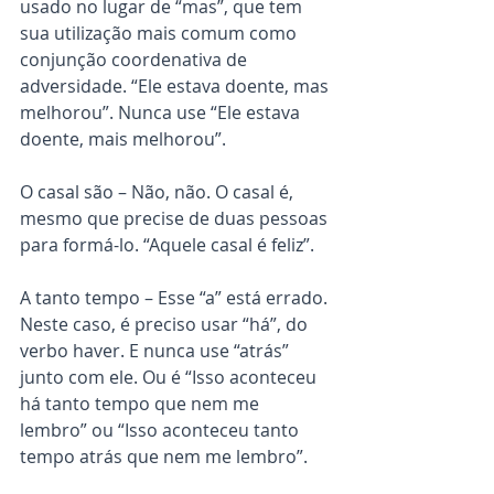
usado no lugar de “mas”, que tem 
sua utilização mais comum como 
conjunção coordenativa de 
adversidade. “Ele estava doente, mas 
melhorou”. Nunca use “Ele estava 
doente, mais melhorou”.
O casal são – Não, não. O casal é, 
mesmo que precise de duas pessoas 
para formá-lo. “Aquele casal é feliz”.
A tanto tempo – Esse “a” está errado. 
Neste caso, é preciso usar “há”, do 
verbo haver. E nunca use “atrás” 
junto com ele. Ou é “Isso aconteceu 
há tanto tempo que nem me 
lembro” ou “Isso aconteceu tanto 
tempo atrás que nem me lembro”.